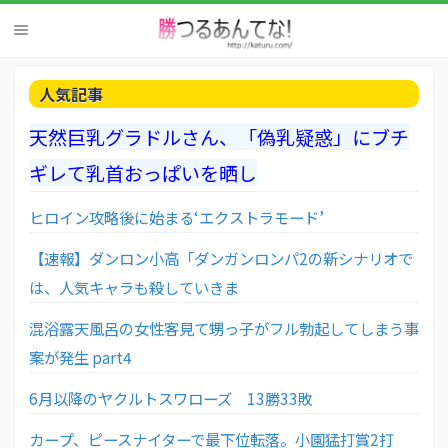
人気記事
天然巨乳グラドルさん、「偽乳疑惑」にブチ
ギレて乳首おっぱいを晒し
ヒロイン攻略後に始まる‘エクストラモード’
【速報】ダンロン小高「ダンガンロンパ2の新シナリオで
は、人気キャラも殺していきま
混浴露天風呂の女性客見て甥っ子がフル勃起してしまう事
案が発生 part4
6月以降のヤクルトスワローズ 13勝33敗
カープ、ピースナイターで最下位転落。小園猛打賞2打