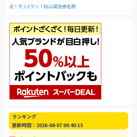
点！モン2ラン！秋山菊池泰名原
ランキング
更新時間：2026-08-07 00:40:15