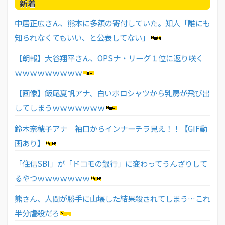
新着
中居正広さん、熊本に多額の寄付していた。知人「誰にも
知られなくてもいい、と公表してない」
【朗報】大谷翔平さん、OPSナ・リーグ１位に返り咲く
ｗｗｗｗｗｗｗｗｗ
【画像】飯尾夏帆アナ、白いポロシャツから乳房が飛び出
してしまうｗｗｗｗｗｗｗ
鈴木奈穂子アナ 袖口からインナーチラ見え！！【GIF動
画あり】
「住信SBI」が「ドコモの銀行」に変わってうんざりして
るやつｗｗｗｗｗｗｗ
熊さん、人間が勝手に山壊した結果殺されてしまう…これ
半分虐殺だろ