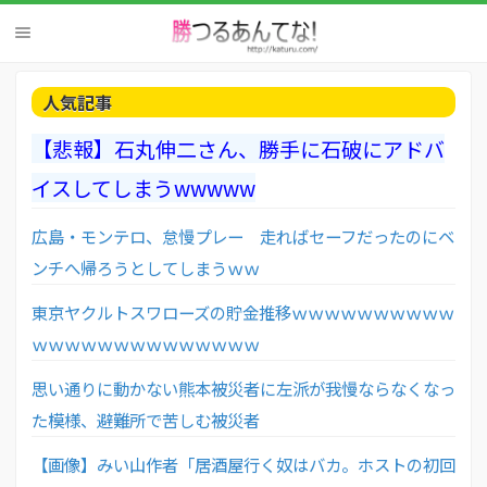
人気記事
【悲報】石丸伸二さん、勝手に石破にアドバ
イスしてしまうwwwww
広島・モンテロ、怠慢プレー 走ればセーフだったのにベ
ンチへ帰ろうとしてしまうｗｗ
東京ヤクルトスワローズの貯金推移ｗｗｗｗｗｗｗｗｗｗ
ｗｗｗｗｗｗｗｗｗｗｗｗｗｗ
思い通りに動かない熊本被災者に左派が我慢ならなくなっ
た模様、避難所で苦しむ被災者
【画像】みい山作者「居酒屋行く奴はバカ。ホストの初回