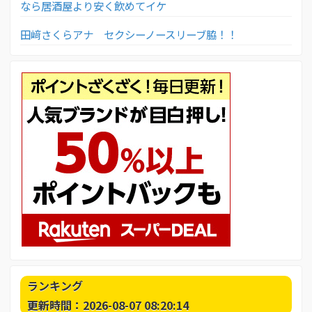
なら居酒屋より安く飲めてイケ
田﨑さくらアナ セクシーノースリーブ脇！！
ランキング
更新時間：2026-08-07 08:20:14