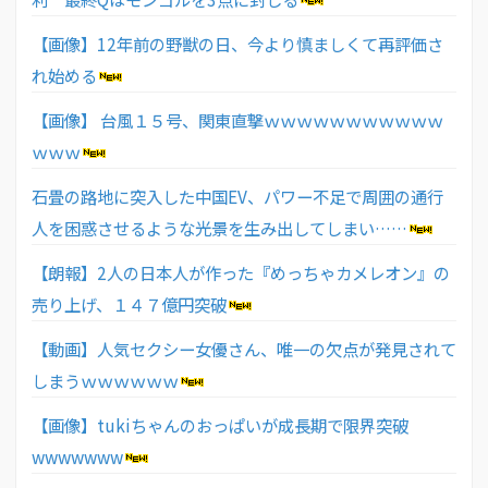
【画像】12年前の野獣の日、今より慎ましくて再評価さ
れ始める
【画像】 台風１５号、関東直撃ｗｗｗｗｗｗｗｗｗｗｗ
ｗｗｗ
石畳の路地に突入した中国EV、パワー不足で周囲の通行
人を困惑させるような光景を生み出してしまい……
【朗報】2人の日本人が作った『めっちゃカメレオン』の
売り上げ、１４７億円突破
【動画】人気セクシー女優さん、唯一の欠点が発見されて
しまうｗｗｗｗｗｗ
【画像】tukiちゃんのおっぱいが成長期で限界突破
wwwwwww