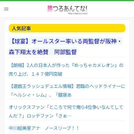
人気記事
【球宴】オールスター率いる両監督が阪神・
森下翔太を絶賛 阿部監督
【朗報】2人の日本人が作った『めっちゃカメレオン』の
売り上げ、１４７億円突破
【遊戯王ラッシュデュエル情報】君臨のヘッドライナーに
「ヘルシィ・レム」、「健康あ
オリックスファン「ところで何で俺ら4位争いなんてして
んだ？」ロッテファン「さぁ…
中川絵美里アナ ノースリーブ！！