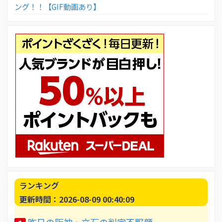
ング！！【GIF動画あり】
ランキング
更新時間：2026-08-09 00:40:09
昨日の阪神・立石の判定不服顔