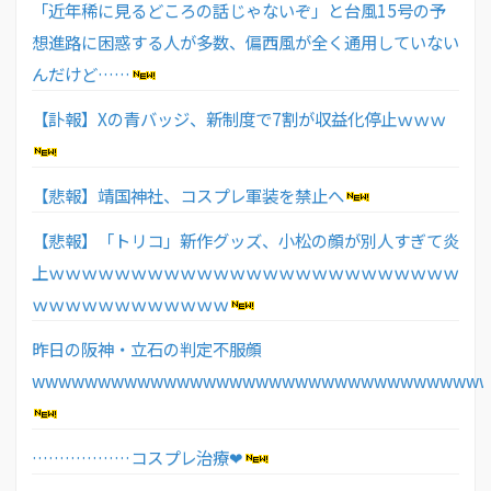
「近年稀に見るどころの話じゃないぞ」と台風15号の予
想進路に困惑する人が多数、偏西風が全く通用していない
んだけど……
【訃報】Xの青バッジ、新制度で7割が収益化停止ｗｗｗ
【悲報】靖国神社、コスプレ軍装を禁止へ
【悲報】「トリコ」新作グッズ、小松の顔が別人すぎて炎
上ｗｗｗｗｗｗｗｗｗｗｗｗｗｗｗｗｗｗｗｗｗｗｗｗｗ
ｗｗｗｗｗｗｗｗｗｗｗｗ
昨日の阪神・立石の判定不服顔
wwwwwwwwwwwwwwwwwwwwwwwwwwwwwwwwww
………………コスプレ治療❤