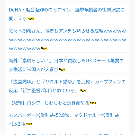
DeNA・度会隆輝ののヒロイン、選挙候補者の街頭演説に
聞こえる
佐々木朗希さん、信者もアンチも黙らせる成績ｗｗｗｗｗ
ｗｗｗｗｗｗｗｗｗｗｗｗｗｗｗｗｗｗｗｗｗｗｗｗｗｗ
ｗｗｗｗｗｗｗ
海外「素晴らしい！」日本が買収したUSスチール驚異の
大復活に米国人が大喜び
『広島燃ゆ』と『ヤクルト燃ゆ』を比較←カープファンの
反応「新井監督2年目と似ている」
【悲報】ロシア、じわじわと逝き始める
モスバーガー営業利益-52.9%、マクドナルド営業利益
+15.2%