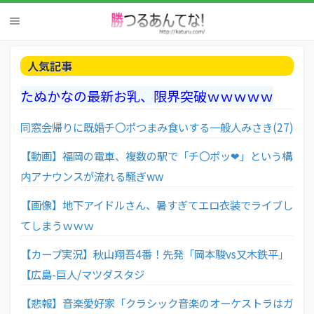
人気記事
たぬかなの最新お乳、限界突破ｗｗｗｗｗ
同窓会帰りに既婚チ〇ポつまみ食いする一般人みさき(27)
【動画】福岡の電車、複数の駅で「チ〇ポッ❤」という構
内アナウンスが流れる騒ぎww
【画像】地下アイドルさん、暑すぎてエロ衣装でライブし
てしまうｗｗｗ
【カープ実況】秋山翔吾4番！先発「岡本駿vs又木鉄平」
【広島-巨人/マツダスタジ
【悲報】音楽愛好家「クラシック音楽のオーケストラはガ