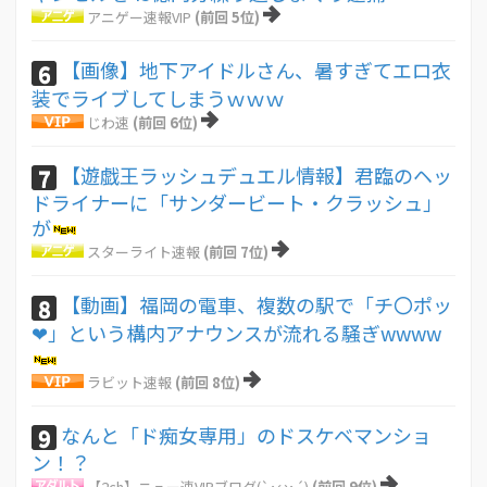
アニゲー速報VIP
(前回 5位)
【画像】地下アイドルさん、暑すぎてエロ衣
6
装でライブしてしまうｗｗｗ
じわ速
(前回 6位)
【遊戯王ラッシュデュエル情報】君臨のヘッ
7
ドライナーに「サンダービート・クラッシュ」
が
スターライト速報
(前回 7位)
【動画】福岡の電車、複数の駅で「チ〇ポッ
8
❤」という構内アナウンスが流れる騒ぎwwww
ラビット速報
(前回 8位)
なんと「ド痴女専用」のドスケベマンショ
9
ン！？
【2ch】ニュー速VIPブログ(`･ω･´)
(前回 9位)