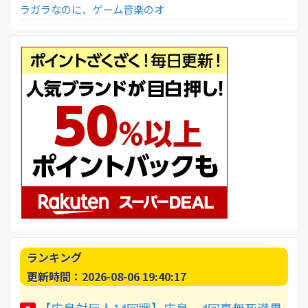
ラガラなのに、ゲーム音楽のオ
ランキング
更新時間：2026-08-06 19:40:17
【広島対巨人14回戦】広島、4回裏無死満塁