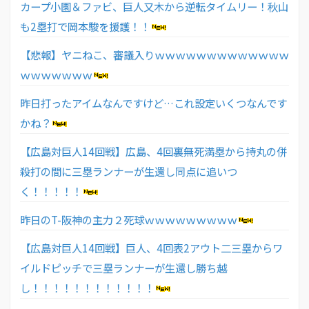
カープ小園＆ファビ、巨人又木から逆転タイムリー！秋山
も2塁打で岡本駿を援護！！
【悲報】ヤニねこ、審議入りｗｗｗｗｗｗｗｗｗｗｗｗｗ
ｗｗｗｗｗｗｗ
昨日打ったアイムなんですけど…これ設定いくつなんです
かね？
【広島対巨人14回戦】広島、4回裏無死満塁から持丸の併
殺打の間に三塁ランナーが生還し同点に追いつ
く！！！！！
昨日のT-阪神の主力２死球ｗｗｗｗｗｗｗｗｗ
【広島対巨人14回戦】巨人、4回表2アウト二三塁からワ
イルドピッチで三塁ランナーが生還し勝ち越
し！！！！！！！！！！！！