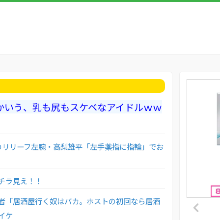
かいう、乳も尻もスケベなアイドルｗｗ
巨人のリリーフ左腕・高梨雄平「左手薬指に指輪」でお
チラ見え！！
者「居酒屋行く奴はバカ。ホストの初回なら居酒
イケ