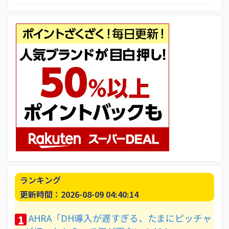
ランキング
更新時間：2026-08-09 04:40:14
AHRA「DH導入が遅すぎる、たまにピッチャ
1