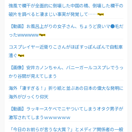
強風で欄干が全面的に倒壊した中国の橋、倒壊した欄干の
破片を調べると凄まじい事実が発覚して……
【動画】お風呂上がりの女子さん、ちょうど良いマ●毛だ
ったwwwwww
コスプレイヤー近衛りこさんがほぼすっぽんぽんで自転車
漕ぐ
【画像】安井カノンちゃん、バニーガールコスプレでうっ
かり谷間が見えてしまう
海外「凄すぎる！」折り紙と並ぶあの日本の偉大な発明に
海外がびっくり仰天
【動画】ラッキースケベでニヤついてしまうオタク男子が
激写されてしまうｗｗｗｗｗｗ
「今日のお前らが言うな大賞？」とメディア関係者の一般