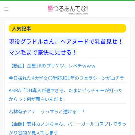
人気記事
現役グラドルさん、ヘアヌードで乳首見せ！
マン毛まで豪快に見せる！
【動画】金髪JKのプリケツ、レベチｗｗｗ
今日撮れたK大学文〇学部JD1年のフェラシーンがコチラ
AHRA「DH導入が遅すぎる、たまにピッチャーが打った
からって何が面白いんだよ」
若林有子アナ うっすらと透ける！！
【画像】安井カノンちゃん、バニーガールコスプレでうっ
かり谷間が見えてしまう