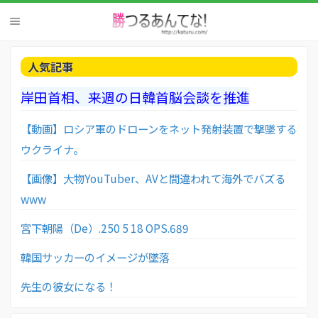
人気記事
岸田首相、来週の日韓首脳会談を推進
【動画】ロシア軍のドローンをネット発射装置で撃墜する
ウクライナ。
【画像】大物YouTuber、AVと間違われて海外でバズる
www
宮下朝陽（De）.250 5 18 OPS.689
韓国サッカーのイメージが墜落
先生の彼女になる！