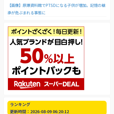
【画像】原爆資料館でPTSDになる子供が増加。記憶の継
承が危ぶまれる事態に
ランキング
更新時間：2026-08-09 06:20:12