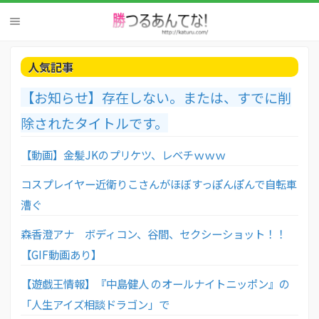
人気記事
【お知らせ】存在しない。または、すでに削
除されたタイトルです。
【動画】金髪JKのプリケツ、レベチｗｗｗ
コスプレイヤー近衛りこさんがほぼすっぽんぽんで自転車
漕ぐ
森香澄アナ ボディコン、谷間、セクシーショット！！
【GIF動画あり】
【遊戯王情報】『中島健人 のオールナイトニッポン』の
「人生アイズ相談ドラゴン」で