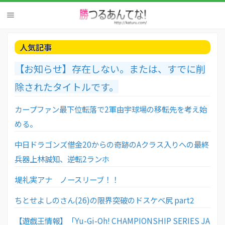
人気記事
【お知らせ】存在しない。または、すでに削
除されたタイトルです。
カープファン最下位転落で2軍由宇球場の移転先を考え始
める。
中日ドラゴンズ借金20からの奇跡のAクラス入りへの最終
兵器上林誠知、逆転2ランホ
堤礼実アナ ノースリーブ！！
ちとせよしのさん(26)の限界突破のドスケベ尻 part2
【遊戯王情報】「Yu-Gi-Oh! CHAMPIONSHIP SERIES JA