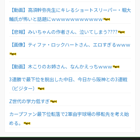
【動画】高須幹弥先生にキレるショートスリーパー・堀大
輔氏が怖いと話題にｗｗｗｗｗｗｗｗｗｗｗ
【悲報】みいちゃんの作者さん、泣いてしまう????
【画像】ティファ・ロックハートさん、エロすぎるｗｗｗ
【動画】木こりのお姉さん、なんかえっちｗｗｗ
3連勝で最下位を脱出した中日、今日から阪神との3連戦
（ビジター）
Z世代の学力低すぎ
カープファン最下位転落で2軍由宇球場の移転先を考え始
める。