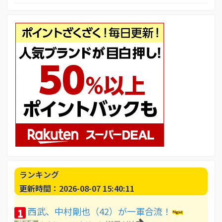
ランキング
更新時間：2026-08-07 15:40:11
西武、中村剛也（42）が一軍合流！
1