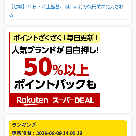
【悲報】 中日・井上監督、頭部に前方後円墳が発見され
る
ランキング
更新時間：2026-08-09 14:00:13