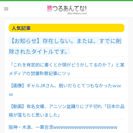
人気記事
【お知らせ】存在しない。または、すでに削
除されたタイトルです。
「これを肯定的に書くとか頭がどうかしてるのか？」と某
メディアの焚書称賛記事にツッ
【画像】ギャルJKさん、脱いだらとてつもなかったｗｗ
ｗ
【動画】有名女優、アニソン盆踊りにブチ切れ「日本の品
格が落ちたと思いました」
阪神・木浪、一軍合流wwwwwwwwwwwwwwwwww