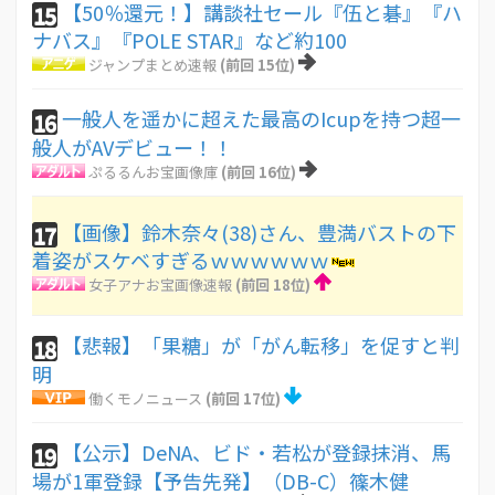
【50％還元！】講談社セール『伍と碁』『ハ
15
ナバス』『POLE STAR』など約100
ジャンプまとめ速報
(前回 15位)
一般人を遥かに超えた最高のIcupを持つ超一
16
般人がAVデビュー！！
ぷるるんお宝画像庫
(前回 16位)
【画像】鈴木奈々(38)さん、豊満バストの下
17
着姿がスケベすぎるｗｗｗｗｗｗ
女子アナお宝画像速報
(前回 18位)
【悲報】「果糖」が「がん転移」を促すと判
18
明
働くモノニュース
(前回 17位)
【公示】DeNA、ビド・若松が登録抹消、馬
19
場が1軍登録【予告先発】（DB-C）篠木健