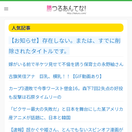
人気記事
【お知らせ】存在しない。または、すでに削
除されたタイトルです。
嫁がいる前で半ケツ見せて不倫を誘う保育士の永野紬さん
古旗笑佳アナ 巨乳、横乳！！【GIF動画あり】
カープ3連敗で今季ワースト借金16。森下7回2失点の好投
も反撃は石原タイムリーの
「ピクサー最大の失敗だ」と日本を舞台にした某アメリカ
産アニメが話題に、日本と韓国
【速報】超かぐや姫さん、とんでもないスピンオフ漫画が