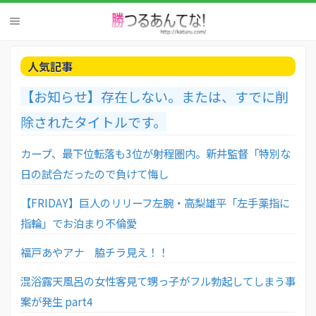
人気記事
【お知らせ】存在しない。または、すでに削
除されたタイトルです。
カープ、最下位転落も3位が射程圏内。新井監督「特別な
日の試合だったので負けて悔し
【FRIDAY】巨人のリリーフ左腕・高梨雄平「左手薬指に
指輪」でお泊まり不倫愛
福戸あやアナ 脇チラ見え！！
混浴露天風呂の女性客見て甥っ子がフル勃起してしまう事
案が発生 part4