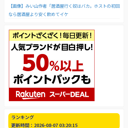
【画像】みい山作者「居酒屋行く奴はバカ。ホストの初回
なら居酒屋より安く飲めてイケ
ランキング
更新時間：2026-08-07 03:20:15