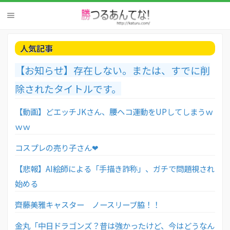
人気記事
【お知らせ】存在しない。または、すでに削
除されたタイトルです。
【動画】どエッチJKさん、腰ヘコ運動をUPしてしまうｗ
ｗｗ
コスプレの売り子さん❤
【悲報】AI絵師による「手描き詐称」、ガチで問題視され
始める
齊藤美雅キャスター ノースリーブ脇！！
金丸「中日ドラゴンズ？昔は強かったけど、今はどうなん