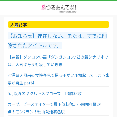
人気記事
【お知らせ】存在しない。または、すでに削
除されたタイトルです。
【速報】ダンロン小高「ダンガンロンパ2の新シナリオで
は、人気キャラも殺していきま
混浴露天風呂の女性客見て甥っ子がフル勃起してしまう事
案が発生 part4
6月以降のヤクルトスワローズ 13勝33敗
カープ、ピースナイターで最下位転落。小園猛打賞2打
点！モン2ラン！秋山菊池泰名原