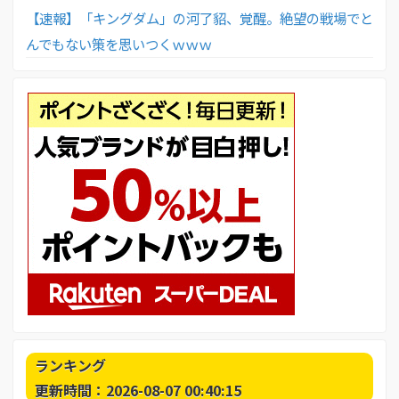
【速報】「キングダム」の河了貂、覚醒。絶望の戦場でと
んでもない策を思いつくｗｗｗ
ランキング
更新時間：2026-08-07 00:40:15