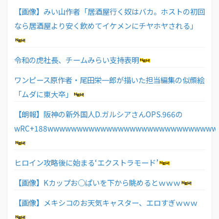
【画像】みい山作者「居酒屋行く奴はバカ。ホストの初回
なら居酒屋より安く飲めてイケメンにチヤホヤされる」
令和の虎社長、チームみらい支持表明
ワンピース原作者・尾田栄一郎が描いた担当編集の似顔絵
「ムダに東大卒」
【朗報】阪神の新外国人D.ガルシアさんOPS.966の
wRC+188wwwwwwwwwwwwwwwwwwwwwwwwwwwww
ヒロイン攻略後に始まる‘エクストラモード’
【画像】Kカップお○ぱいを下から眺めるとｗｗｗ
【画像】メキシコのお天気キャスター、エロすぎｗｗｗ