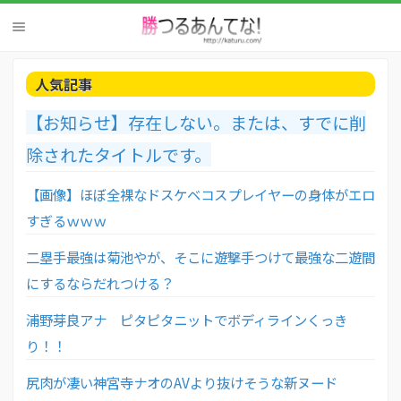
人気記事
【お知らせ】存在しない。または、すでに削
除されたタイトルです。
【画像】ほぼ全裸なドスケベコスプレイヤーの身体がエロ
すぎるｗｗｗ
二塁手最強は菊池やが、そこに遊撃手つけて最強な二遊間
にするならだれつける？
浦野芽良アナ ピタピタニットでボディラインくっき
り！！
尻肉が凄い神宮寺ナオのAVより抜けそうな新ヌード