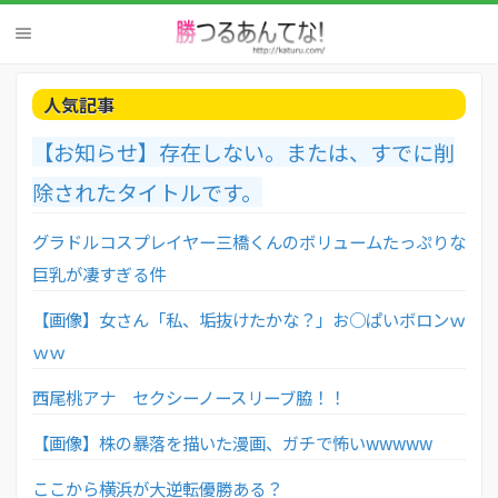
人気記事
【お知らせ】存在しない。または、すでに削
除されたタイトルです。
グラドルコスプレイヤー三橋くんのボリュームたっぷりな
巨乳が凄すぎる件
【画像】女さん「私、垢抜けたかな？」お○ぱいボロンｗ
ｗｗ
西尾桃アナ セクシーノースリーブ脇！！
【画像】株の暴落を描いた漫画、ガチで怖いwwwww
ここから横浜が大逆転優勝ある？