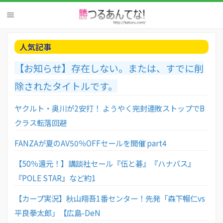
人気記事
【お知らせ】存在しない。または、すでに削
除されたタイトルです。
ヤクルト・奥川が2安打！ ようやく完封連敗ストップでB
クラス転落回避
FANZAが夏のAV50％OFFセールを開催 part4
【50％還元！】講談社セール『伍と碁』『ハナバス』
『POLE STAR』など約1
【カープ実況】秋山翔吾1番センター！先発「森下暢仁vs
平良拳太郎」【広島-DeN