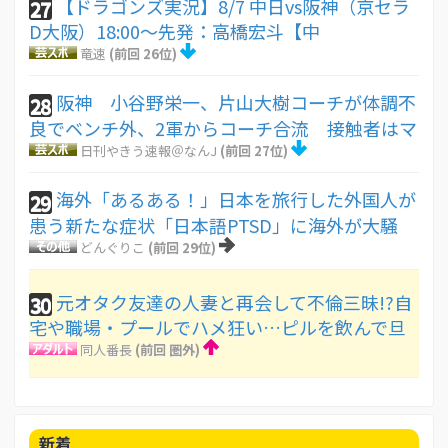
【ドラゴンズ実況】8/7 中日vs阪神（京セラ
27
D大阪）18:00～先発：高橋宏斗【中
竜速
(前回 26位)
阪神 小谷野栄一、片山大樹コーチが体調不
28
良でベンチ外、2軍からコーチ合流 接触者はマ
日刊やきう速報＠なんJ
(前回 27位)
海外「あるある！」日本を旅行した外国人が
29
患う新たな症状「日本語PTSD」に海外が大騒
どんぐりこ
(前回 29位)
元オタク友達の人妻と再会して不倫三昧!?自
30
宅や職場・プールでハメ狂い…ピルを飲んで旦
同人番長
(前回 圏外)
新着