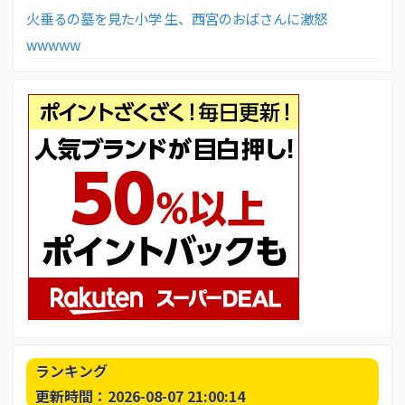
火垂るの墓を見た小学 生、西宮のおばさんに激怒
wwwww
ランキング
更新時間：2026-08-07 21:00:14