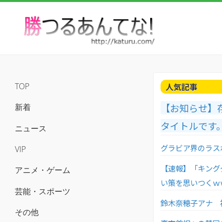
人気記事
TOP
【お知らせ】
新着
タイトルです
ニュース
グラビア界のラスボ
VIP
【速報】「キング
アニメ・ゲーム
い策を思いつくｗ
芸能・スポーツ
鈴木奈穂子アナ 
その他