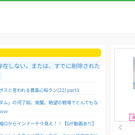
存在しない。または、すでに削除された
。
スと言われる豊島心桜クン(22) part3
ダム」の河了貂、覚醒。絶望の戦場でとんでもな
ｗｗ
袖口からインナーチラ見え！！【GIF動画あり】