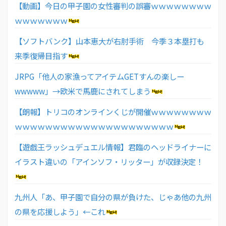
【動画】今日の甲子園の女性審判の誤審ｗｗｗｗｗｗｗｗ
ｗｗｗｗｗｗｗ
【ソフトバンク】山本恵大が右肘手術 今季３本塁打も
来季復帰目指す
JRPG「他人の家漁ってアイテムGETすんの楽しー
wwwww」→欧米で馬鹿にされてしまう
【朗報】トリコのオンラインくじが開催ｗｗｗｗｗｗｗｗ
ｗｗｗｗｗｗｗｗｗｗｗｗｗｗｗｗｗｗｗｗｗ
【遊戯王ラッシュデュエル情報】君臨のヘッドライナーに
イラスト違いの「アインソフ・リッター」が収録決定！
九州人「あ、甲子園で自分の県が負けた、じゃあ他の九州
の県を応援しよう」←これ