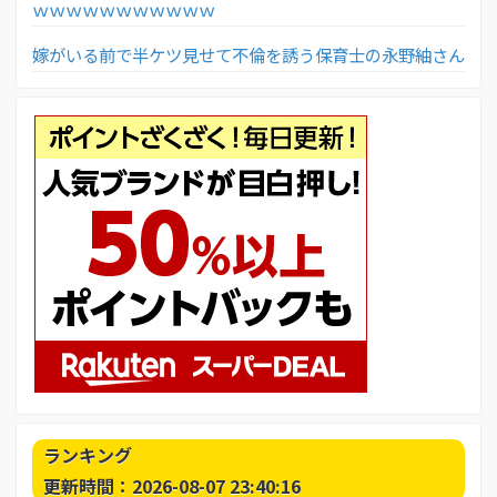
ｗｗｗｗｗｗｗｗｗｗｗ
嫁がいる前で半ケツ見せて不倫を誘う保育士の永野紬さん
ランキング
更新時間：2026-08-07 23:40:16