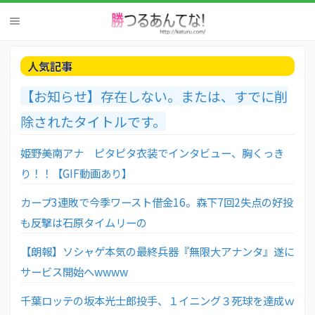
人気記事
【お知らせ】存在しない。または、すでに削
除されたタイトルです。
姫野美南アナ ピタピタ衣装でインタビュー、胸くっき
り！！【GIF動画あり】
カープ3連敗で今季ワースト借金16。森下7回2失点の好投
も反撃は石原タイムリーの
【朗報】ソシャゲ本気の最終兵器『無限大アナンタ』遂に
サービス開始へwwww
千葉ロッテの坂本光士郎投手、１イニング３死球を達成ｗ