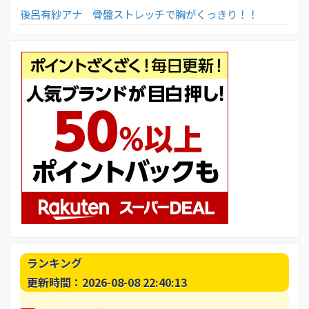
後呂有紗アナ 骨盤ストレッチで胸がくっきり！！
ランキング
更新時間：2026-08-08 22:40:13