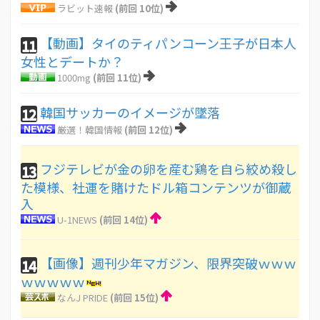
ラビット速報
(前回 10位)
【動画】タイのティパンコーン王子が日本人
11
女性とデートか？
1000mg
(前回 11位)
韓国サッカーのイメージが墜落
12
厳選！韓国情報
(前回 12位)
フジテレビが金の卵を産む鶏を自ら絞め殺し
13
た模様、社運を賭けたドル箱コンテンツが御蔵
入
U-1NEWS
(前回 14位)
【画像】週刊少年マガジン、限界突破ｗｗｗ
14
ｗｗｗｗｗ
なんJ PRIDE
(前回 15位)