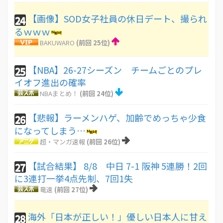
【画像】SOD女子社員の休日デート、撮られ
24
るｗｗｗ
BAKUWARO
(前回 25位)
【NBA】26-27シーズン チームごとのプレ
25
イオフ進出の確率
NBAまとめ！
(前回 24位)
【悲報】ラーメンハゲ、加齢でめっちゃ少食
26
になってしまう…
超・マンガ速報
(前回 26位)
【試合結果】 8/8 中日 7-1 阪神 5連勝！2回
27
に3連打一挙4点先制、7回1失
竜速
(前回 27位)
海外「日本が正しい！」優しい日本人に甘え
28