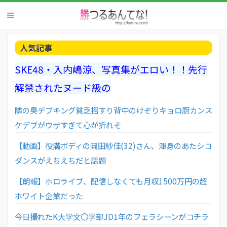
人気記事
SKE48・入内嶋涼、写真集がエロい！！先行
解禁されたヌード級の
隣の臭デブキング貧乏揺すり背中のけぞりキョロ厨カンス
ケデブがウザすぎて心が折れそ
【動画】役満ボディの岡田紗佳(32)さん、渾身のあたシコ
ダンスがえちえちだと話題
【朗報】ホロライブ、配信しなくても月収1500万円の超
ホワイト企業だった
今日撮れたK大学文〇学部JD1年のフェラシーンがコチラ